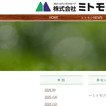
HOME
ミトモクNEWS
年別
本社にて
2026 (8)
―ミトモ
2025 (14)
2024 (12)