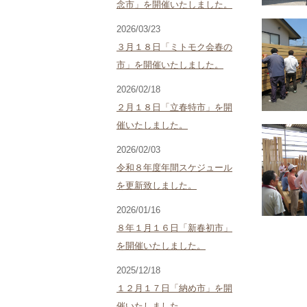
念市」を開催いたしました。
2026/03/23
３月１８日「ミトモク会春の
市」を開催いたしました。
2026/02/18
２月１８日「立春特市」を開
催いたしました。
2026/02/03
令和８年度年間スケジュール
を更新致しました。
2026/01/16
８年１月１６日「新春初市」
を開催いたしました。
2025/12/18
１２月１７日「納め市」を開
催いたしました。