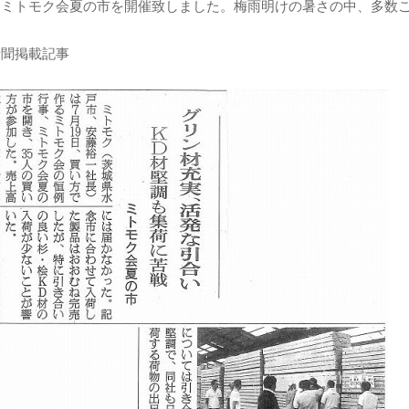
日ミトモク会夏の市を開催致しました。梅雨明けの暑さの中、多数
新聞掲載記事