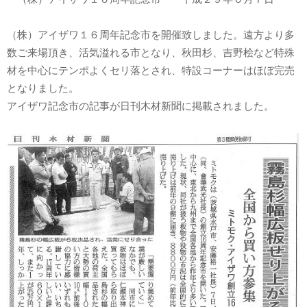
（株）アイザワ１６周年記念市を開催致しました。遠方より多
数ご来場頂き、活気溢れる市となり、秋田杉、吉野桧など特殊
材を中心にテンポよくセリ落とされ、特設コーナーはほぼ完売
となりました。
アイザワ記念市の記事が日刊木材新聞に掲載されました。