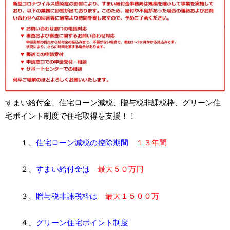
すまい給付金、住宅ローン減税、贈与税非課税枠、グリーン住
宅ポイント制度で住宅取得を支援！！
１、
住宅ローン減税
の控除期間
１
３年間
２、
すまい給付金は
最大５０万円
３、
贈与税非課税枠
は
最大１５００万
４、
グリーン住宅ポイント制度