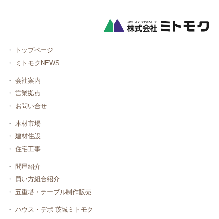
・
トップページ
・
ミトモクNEWS
・
会社案内
・
営業拠点
・
お問い合せ
・
木材市場
・
建材住設
・
住宅工事
・
問屋紹介
・
買い方組合紹介
・
五重塔・テーブル制作販売
・
ハウス・デポ 茨城ミトモク