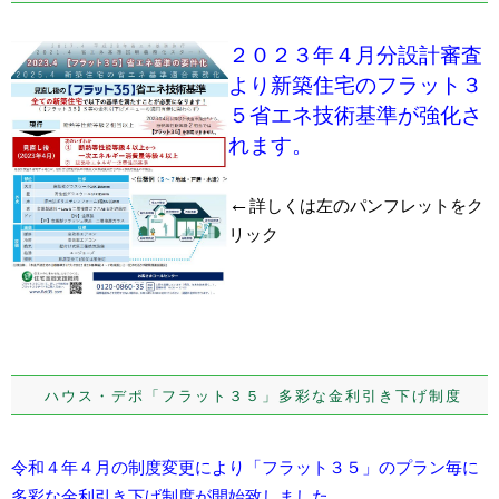
２０２３年４月分設計審査
より新築住宅のフラット３
５省エネ技術基準が強化さ
れます。
←
詳しくは左のパンフレットをク
リック
ハウス・デポ「フラット３５」多彩な金利引き下げ制度
令和４年４月の制度変更により「フラット３５」のプラン毎に
多彩な金利引き下げ制度が開始致しました。