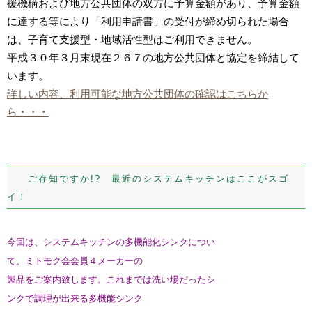
援機構および地方公共団体の双方に予算金額があり、予算金額
に達する等により「利用申請書」の受付が締め切られた場合
は、子育て支援型・地域活性型はご利用できません。
平成３０年３月末現在２６７の地方公共団体と協定を締結して
います。
詳しい内容、利用可能な地方公共団体の確認はこちらか
ら・・・
ご存知ですか!? 最近のシステムキッチンはここがスゴ
イ！
今回は、システムキッチンの多機能化シンクについ
て、
ミトモク会会員
４メーカーの
製品をご案内致します。これまでは洗い場だったシ
ンクで調理が出来る
多機能シンク