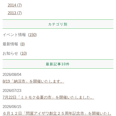
2014 (7)
2013 (7)
カテゴリ別
イベント情報 (
150
)
最新情報 (
8
)
お知らせ (
10
)
最新記事10件
2026/08/04
8/19「納涼市」を開催いたします。
2026/07/23
7月22日「ミトモク会夏の市」を開催いたしました。
2026/06/15
６月１２日「問屋アイザワ創立２５周年記念市」を開催いたし