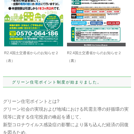
R2.4国土交通省からのお知らせ２
R2.4国土交通省からのお知らせ２
（表）
（裏）
グリーン住宅ポイント制度が始まりました。
グリーン住宅ポイントとは?
グリーン社会の実現および地域における民需主導の好循環の実
現等に資する住宅投資の喚起を通じて、
新型コロナウイルス感染症の影響により落ち込んだ経済の回復
を図るため、