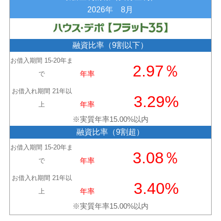
2026年 8月
融資比率（9割以下）
お借入期間
15-20年ま
2.97％
で
年率
お借入れ期間
21年以
3.29%
上
年率
※実質年率15.00%以内
融資比率（9割超）
お借入期間
15-20年ま
3.08％
で
年率
お借入れ期間
21年以
3.40%
上
年率
※実質年率15.00%以内