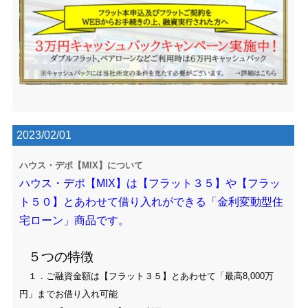
2023/02/01
ハウス・デポ【MIX】について
ハウス・デポ【MIX】は【フラット３５】や【フラッ
ト５０】とあわせて借り入れができる「金利変動型住
宅ローン」商品です。
５つの特徴
１．ご融資金額は【フラット３５】とあわせて「最高8,000万
円」までお借り入れ可能