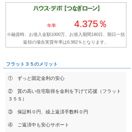
4.375％
年率
※融資時、お借入金額1000万、お借入期間180日、期日一括
返却の場合実質年率は6.982％となります。
フラット３５のメリット
① ずっと固定金利の安心
② 質の高い住宅取得を金利を下げて応援（フラット
３５Ｓ）
③ 保証料０円、繰上返済手数料０円
④ ご返済中も安心サポート