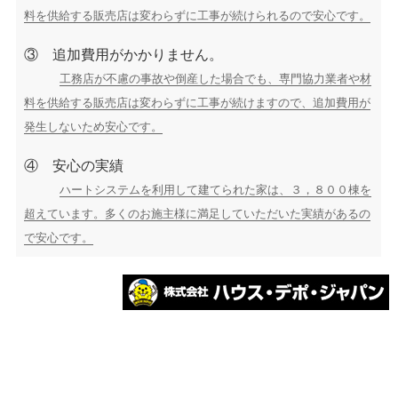
料を供給する販売店は変わらずに工事が続けられるので安心です。
③ 追加費用がかかりません。
工務店が不慮の事故や倒産した場合でも、専門協力業者や材
料を供給する販売店は変わらずに工事が続けますので、追加費用が
発生しないため安心です。
④ 安心の実績
ハートシステムを利用して建てられた家は、３，８００棟を
超えています。多くのお施主様に満足していただいた実績があるの
で安心です。