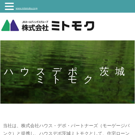
www.mitomoku.co.jp
ハウスデポ 茨城
ミトモク
当社は、株式会社ハウス・デポ・パートナーズ（モーゲージバ
ンク）と提携し、ハウスデポ茨城ミトモクとして、住宅ローン