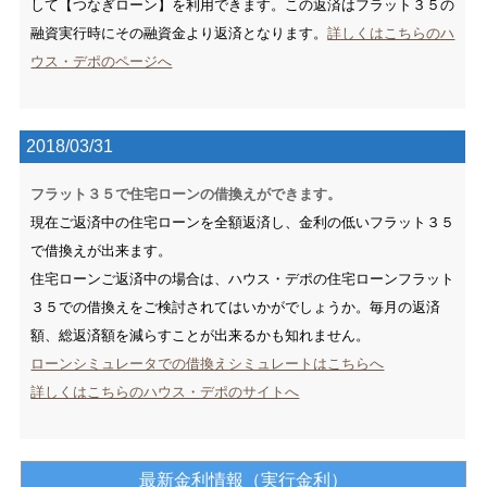
して【つなぎローン】を利用できます。この返済はフラット３５の
融資実行時にその融資金より返済となります。
詳しくはこちらのハ
ウス・デポのページへ
2018/03/31
フラット３５で住宅ローンの借換えができます。
現在ご返済中の住宅ローンを全額返済し、金利の低いフラット３５
で借換えが出来ます。
住宅ローンご返済中の場合は、ハウス・デポの住宅ローンフラット
３５での借換えを
ご検討されてはいかがでしょうか。毎月の返済
額、総返済額を減らすことが出来るかも
知れません。
ローンシミュレータでの借換えシミュレートはこちらへ
詳しくはこちらのハウス・デポのサイトへ
最新金利情報（実行金利）