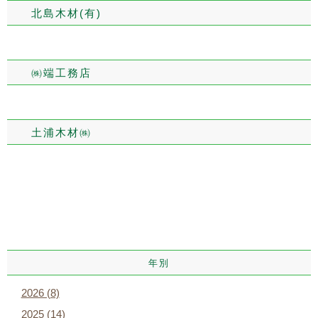
北島木材(有)
㈱端工務店
土浦木材㈱
年別
2026 (8)
2025 (14)