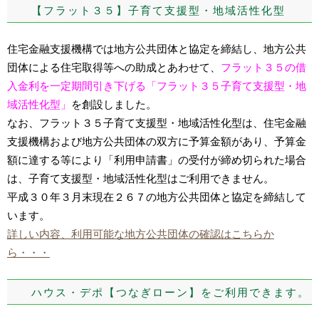
【フラット３５】子育て支援型・地域活性化型
住宅金融支援機構では地方公共団体と協定を締結し、地方公共
団体による住宅取得等への助成とあわせて、
フラット３５の借
入金利を一定期間引き下げる「フラット３５子育て支援型・地
域活性化型」
を創設しました。
なお、フラット３５子育て支援型・地域活性化型は、住宅金融
支援機構および地方公共団体の双方に予算金額があり、予算金
額に達する等により「利用申請書」の受付が締め切られた場合
は、子育て支援型・地域活性化型はご利用できません。
平成３０年３月末現在２６７の地方公共団体と協定を締結して
います。
詳しい内容、利用可能な地方公共団体の確認はこちらか
ら・・・
ハウス・デポ【つなぎローン】をご利用できます。