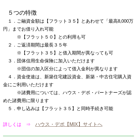
５つの特徴
１．ご融資金額は【フラット３５】とあわせて「最高8,000万
円」までお借り入れ可能
※【フラット５０】との利用も可
２．ご返済期間は最長３５年
※【フラット３５】と借入期間が異なっても可
３．団体信用生命保険に加入いただけます
※団信の加入区分によって借入金利が異なります
４．資金使途は、新築住宅建設資金、新築・中古住宅購入資
金にご利用いただけます
※諸費用については、ハウス・デポ・パートナーズが認
めた諸費用に限ります
５．申し込みは【フラット３５】と同時手続き可能
ハウス・デポ【MIX】サイトへ
詳しくは ⇒