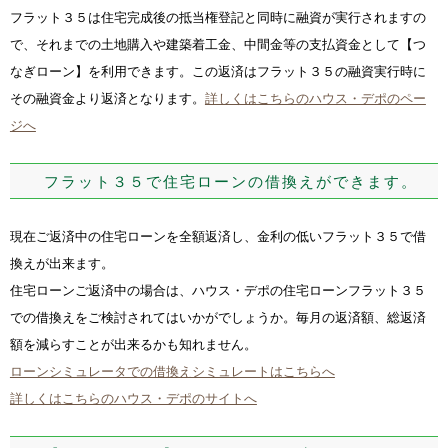
フラット３５は住宅完成後の抵当権登記と同時に融資が実行されますの
で、それまでの土地購入や建築着工金、中間金等の支払資金として【つ
なぎローン】を利用できます。この返済はフラット３５の融資実行時に
その融資金より返済となります。
詳しくはこちらのハウス・デポのペー
ジへ
フラット３５で住宅ローンの借換えができます。
現在ご返済中の住宅ローンを全額返済し、金利の低いフラット３５で借
換えが出来ます。
住宅ローンご返済中の場合は、ハウス・デポの住宅ローンフラット３５
での借換えを
ご検討されてはいかがでしょうか。毎月の返済額、総返済
額を減らすことが出来るかも
知れません。
ローンシミュレータでの借換えシミュレートはこちらへ
詳しくはこちらのハウス・デポのサイトへ