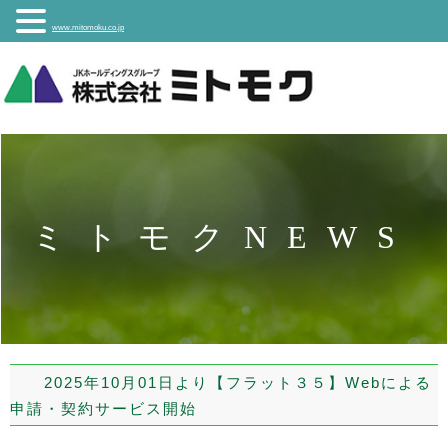
www.mitomoku.co.jp
ミトモクNEWS
2025年10月01日より【フラット３５】Webによる
申請・契約サービス開始