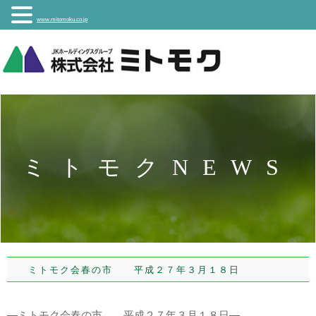
www.mitomoku.co.jp
ミトモクNEWS
ミトモク会春の市 平成２７年３月１８日
―ミトモク会春の市 平成２７年３月１８日―