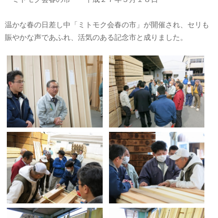
温かな春の日差し中「ミトモク会春の市」が開催され、セリも
賑やかな声であふれ、活気のある記念市と成りました。