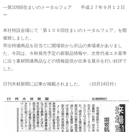
―第109回住まいのトータルフェア 平成２７年９月１２日
ー
本社特設会場にて「第１０９回住まいのトータルフェア」を開
催致しました。
早出特価商品を目当てに開場前から沢山の来場者がありまし
た。今回は、今秋発売予定の新製品情報や、次世代省エネ基準
に沿う素材関連商品などの情報提供が出来る展示を行い好評で
した。
日刊木材新聞に記事が掲載されました。 （10月14日付）