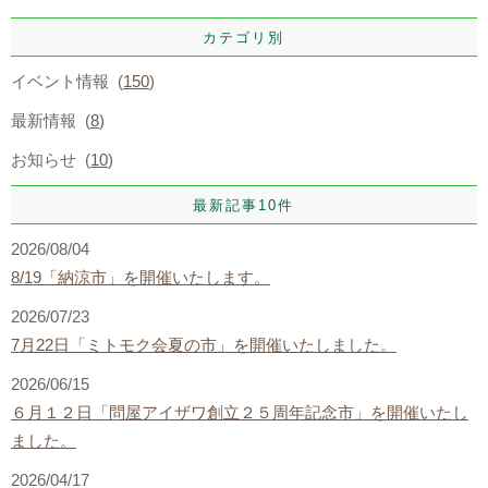
カテゴリ別
イベント情報 (
150
)
最新情報 (
8
)
お知らせ (
10
)
最新記事10件
2026/08/04
8/19「納涼市」を開催いたします。
2026/07/23
7月22日「ミトモク会夏の市」を開催いたしました。
2026/06/15
６月１２日「問屋アイザワ創立２５周年記念市」を開催いたし
ました。
2026/04/17