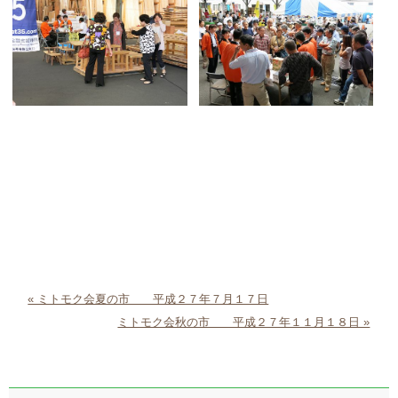
« ミトモク会夏の市 平成２７年７月１７日
ミトモク会秋の市 平成２７年１１月１８日 »