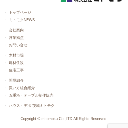
・
トップページ
・
ミトモクNEWS
・
会社案内
・
営業拠点
・
お問い合せ
・
木材市場
・
建材住設
・
住宅工事
・
問屋紹介
・
買い方組合紹介
・
五重塔・テーブル制作販売
・
ハウス・デポ 茨城ミトモク
Copyright © mitomoku Co.,LTD.All Rights Reserved.