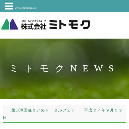
www.mitomoku.co.jp
ミトモクNEWS
第109回住まいのトータルフェア 平成２７年９月１２
日