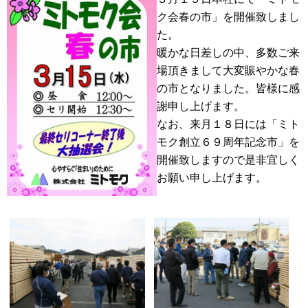
ク会春の市」を開催致しまし
た。
暖かな日差しの中、多数ご来
場頂きまして大変賑やかな春
の市となりました。皆様に感
謝申し上げます。
なお、来月１８日には「ミト
モク創立６９周年記念市」を
開催致しますので是非宜しく
お願い申し上げます。