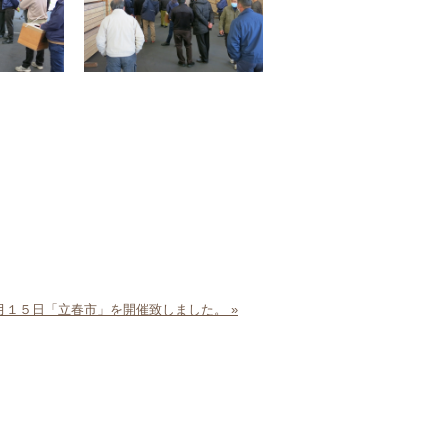
月１５日「立春市」を開催致しました。 »