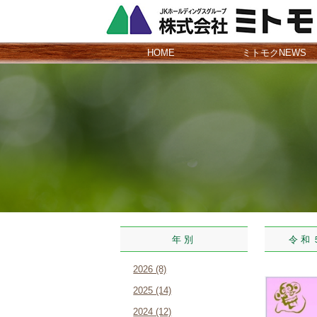
HOME
ミトモクNEWS
年別
令和５年
2026 (8)
2025 (14)
2024 (12)