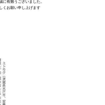
誠に有難うございました。
しく
お願い申し上げます