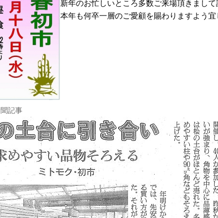
新年のお忙しいところ多数ご来場頂きまして
本年も何卒一層のご愛顧を賜わりますよう宜
新聞記事