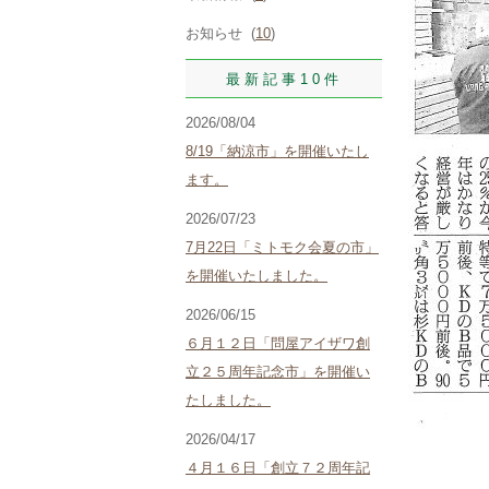
お知らせ (
10
)
最新記事10件
2026/08/04
8/19「納涼市」を開催いたし
ます。
2026/07/23
7月22日「ミトモク会夏の市」
を開催いたしました。
2026/06/15
６月１２日「問屋アイザワ創
立２５周年記念市」を開催い
たしました。
2026/04/17
４月１６日「創立７２周年記