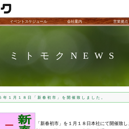
イベントスケジュール
会社案内
営業拠点
ミトモクNEWS
１月１８日「新春初市」を開催致しました。
「新春初市」を１月１８日本社にて開催致し