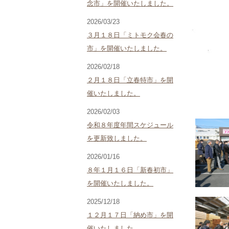
念市」を開催いたしました。
2026/03/23
３月１８日「ミトモク会春の
市」を開催いたしました。
2026/02/18
２月１８日「立春特市」を開
催いたしました。
2026/02/03
令和８年度年間スケジュール
を更新致しました。
2026/01/16
８年１月１６日「新春初市」
を開催いたしました。
2025/12/18
１２月１７日「納め市」を開
催いたしました。