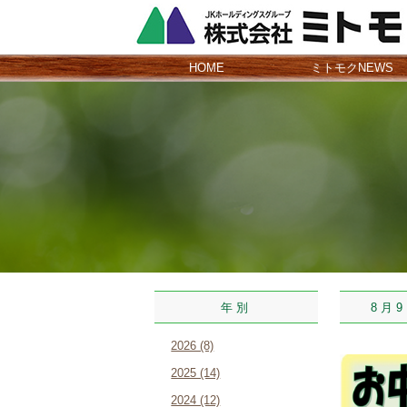
HOME
ミトモクNEWS
年別
8月9日
2026 (8)
2025 (14)
2024 (12)