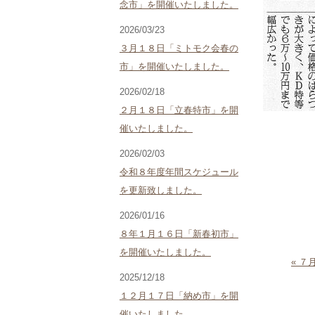
念市」を開催いたしました。
2026/03/23
３月１８日「ミトモク会春の
市」を開催いたしました。
2026/02/18
２月１８日「立春特市」を開
催いたしました。
2026/02/03
令和８年度年間スケジュール
を更新致しました。
2026/01/16
８年１月１６日「新春初市」
を開催いたしました。
« 
2025/12/18
１２月１７日「納め市」を開
催いたしました。