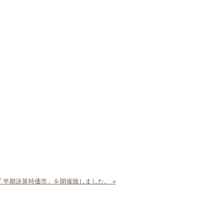
て「半期決算特価市」を開催致しました。 »