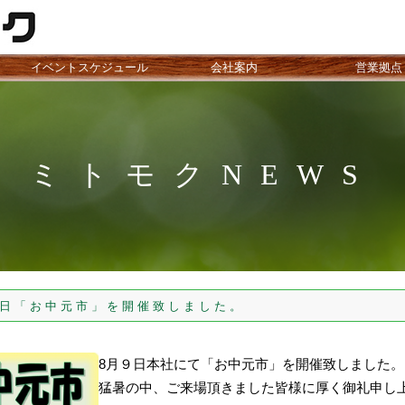
イベントスケジュール
会社案内
営業拠点
ミトモクNEWS
「お中元市」を開催致しました。
8月９日本社にて「お中元市」を開催致しました。
猛暑の中、ご来場頂きました皆様に厚く御礼申し