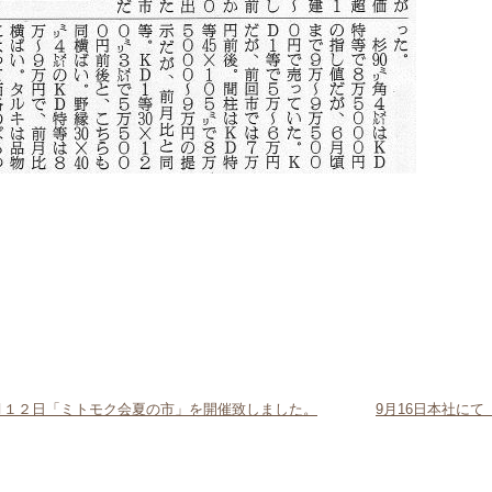
７月１２日「ミトモク会夏の市」を開催致しました。
9月16日本社に