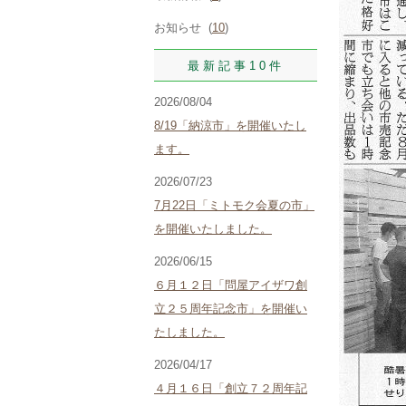
お知らせ (
10
)
最新記事10件
2026/08/04
8/19「納涼市」を開催いたし
ます。
2026/07/23
7月22日「ミトモク会夏の市」
を開催いたしました。
2026/06/15
６月１２日「問屋アイザワ創
立２５周年記念市」を開催い
たしました。
2026/04/17
４月１６日「創立７２周年記