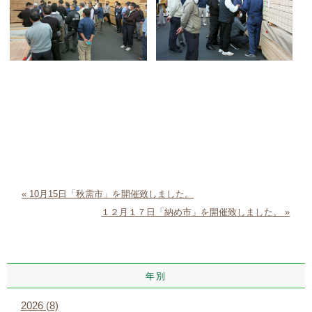
« 10月15日「秋需市」を開催致しました。
１２月１７日「納め市」を開催致しました。 »
年別
2026 (8)