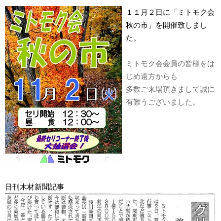
１１月２日に「ミトモク会
秋の市」を開催致しまし
た。
ミトモク会会員の皆様をは
じめ遠方からも
多数ご来場頂きまして誠に
有難うございました。
日刊木材新聞記事