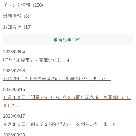
イベント情報 (
150
)
最新情報 (
8
)
お知らせ (
10
)
最新記事10件
2026/08/04
8/19「納涼市」を開催いたします。
2026/07/23
7月22日「ミトモク会夏の市」を開催いたしました。
2026/06/15
６月１２日「問屋アイザワ創立２５周年記念市」を開催いたし
ました。
2026/04/17
４月１６日「創立７２周年記念市」を開催いたしました。
2026/03/23