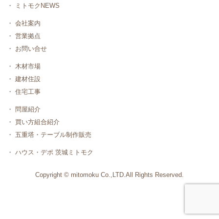
・
ミトモクNEWS
・
会社案内
・
営業拠点
・
お問い合せ
・
木材市場
・
建材住設
・
住宅工事
・
問屋紹介
・
買い方組合紹介
・
五重塔・テーブル制作販売
・
ハウス・デポ 茨城ミトモク
Copyright © mitomoku Co.,LTD.All Rights Reserved.