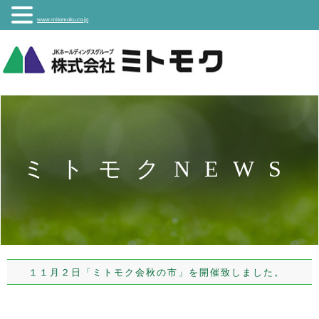
www.mitomoku.co.jp
ミトモクNEWS
１１月２日「ミトモク会秋の市」を開催致しました。