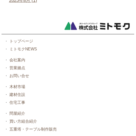
2025年8月 (1)
・
トップページ
・
ミトモクNEWS
・
会社案内
・
営業拠点
・
お問い合せ
・
木材市場
・
建材住設
・
住宅工事
・
問屋紹介
・
買い方組合紹介
・
五重塔・テーブル制作販売