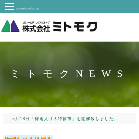
www.mitomoku.co.jp
ミトモクNEWS
5月18日「梅雨入り大特価市」を開催致しました。