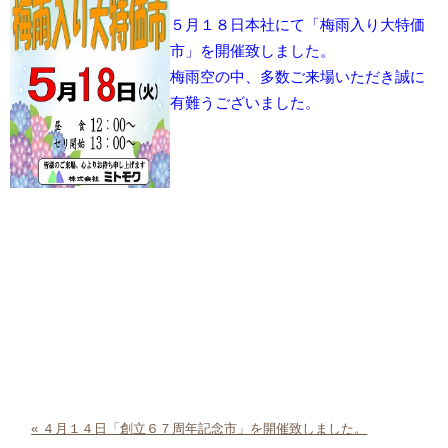
５月１８日本社にて「梅雨入り大特価
市」を開催致しました。
梅雨空の中、多数ご来場いただき誠に
有難うございました。
« ４月１４日「創立６７周年記念市」を開催致しました。