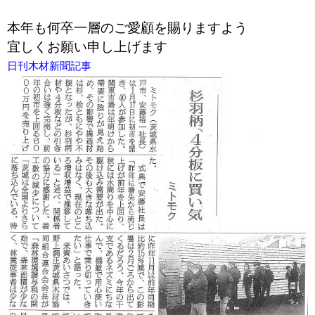
本年も何卒一層のご愛顧を賜りますよう
宜しくお願い申し上げます
日刊木材新聞記事