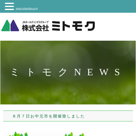
www.mitomoku.co.jp
ミトモクNEWS
８月７日お中元市を開催致しました