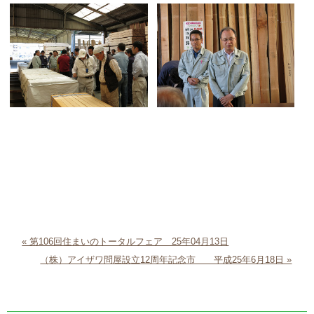
« 第106回住まいのトータルフェア 25年04月13日
（株）アイザワ問屋設立12周年記念市 平成25年6月18日 »