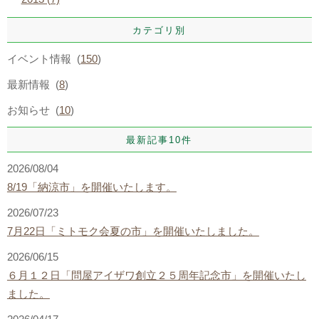
カテゴリ別
イベント情報 (
150
)
最新情報 (
8
)
お知らせ (
10
)
最新記事10件
2026/08/04
8/19「納涼市」を開催いたします。
2026/07/23
7月22日「ミトモク会夏の市」を開催いたしました。
2026/06/15
６月１２日「問屋アイザワ創立２５周年記念市」を開催いたし
ました。